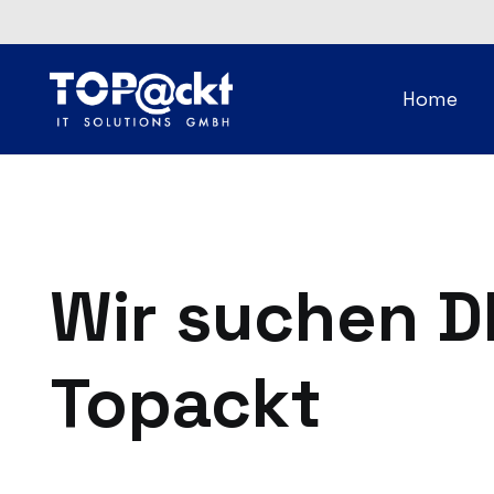
Home
Wir suchen D
Topackt