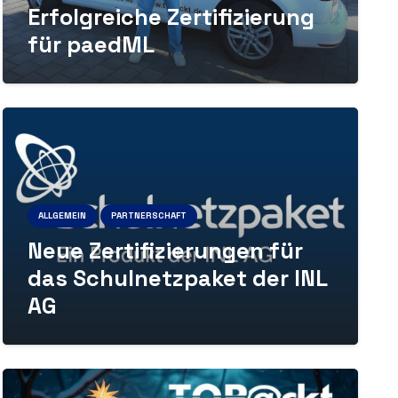
Erfolgreiche Zertifizierung
für paedML
ALLGEMEIN
PARTNERSCHAFT
Neue Zertifizierungen für
das Schulnetzpaket der INL
AG