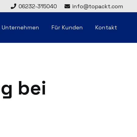
06232-315040
info@topackt.com
r Unternehmen
Für Kunden
Kontakt
g bei