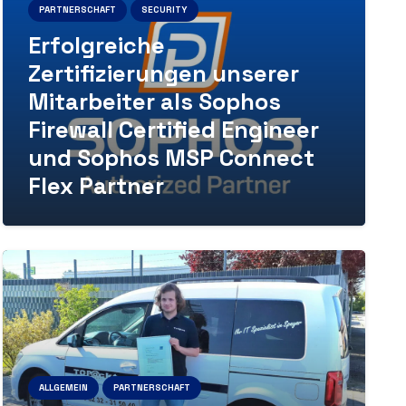
PARTNERSCHAFT
SECURITY
Erfolgreiche
Zertifizierungen unserer
Mitarbeiter als Sophos
Firewall Certified Engineer
und Sophos MSP Connect
Flex Partner
ALLGEMEIN
PARTNERSCHAFT