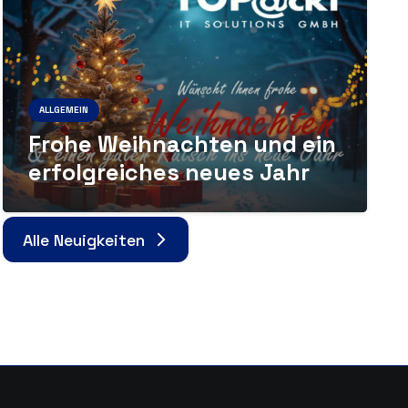
ALLGEMEIN
Frohe Weihnachten und ein
erfolgreiches neues Jahr
Alle Neuigkeiten
arrow_forward_ios