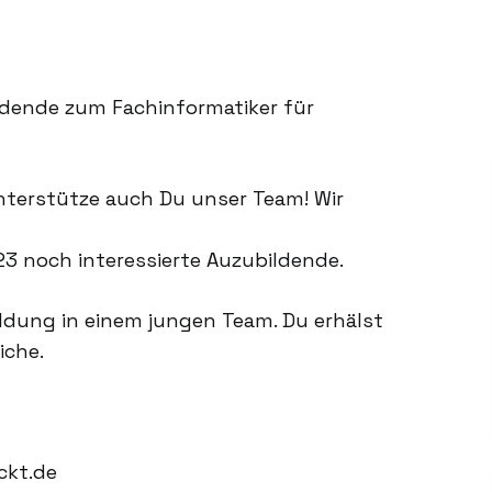
ldende zum Fachinformatiker für
nterstütze auch Du unser Team! Wir
 noch interessierte Auzubildende.
ldung in einem jungen Team. Du erhälst
iche.
ckt.de