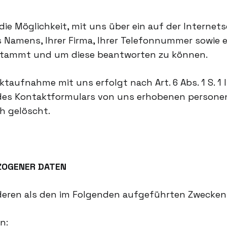
n die Möglichkeit, mit uns über ein auf der Internet
 Namens, Ihrer Firma, Ihrer Telefonnummer sowie ei
 stammt und um diese beantworten zu können.
ufnahme mit uns erfolgt nach Art. 6 Abs. 1 S. 1 lit
ung des Kontaktformulars von uns erhobenen perso
h gelöscht.
ZOGENER DATEN
nderen als den im Folgenden aufgeführten Zwecken 
n: