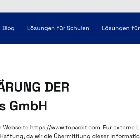
Blog
Lösungen für Schulen
Lösungen fü
ÄRUNG DER
ns GmbH
er Webseite
https://www.topackt.com
. Für externe
ne Haftung, da wir die Übermittlung dieser Informat