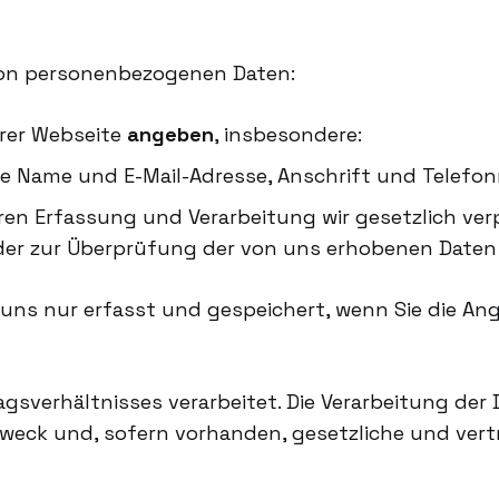
von personenbezogenen Daten:
rer Webseite
angeben
, insbesondere:
n wie Name und E-Mail-Adresse, Anschrift und Telef
n Erfassung und Verarbeitung wir gesetzlich verpf
 oder zur Überprüfung der von uns erhobenen Daten
ns nur erfasst und gespeichert, wenn Sie die Ang
sverhältnisses verarbeitet. Die Verarbeitung der Da
gszweck und, sofern vorhanden, gesetzliche und ve