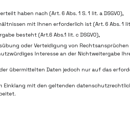
rteilt haben nach (Art. 6 Abs. 1 S. 1 lit. a DSGVO),
tnissen mit Ihnen erforderlich ist (Art. 6 Abs. 1 li
gabe besteht (Art.6 Abs.1 lit. c DSGVO),
sübung oder Verteidigung von Rechtsansprüchen e
tzwürdiges Interesse an der Nichtweitergabe Ihrer D
der übermittelten Daten jedoch nur auf das erfor
 Einklang mit den geltenden datenschutzrechtli
eitet.