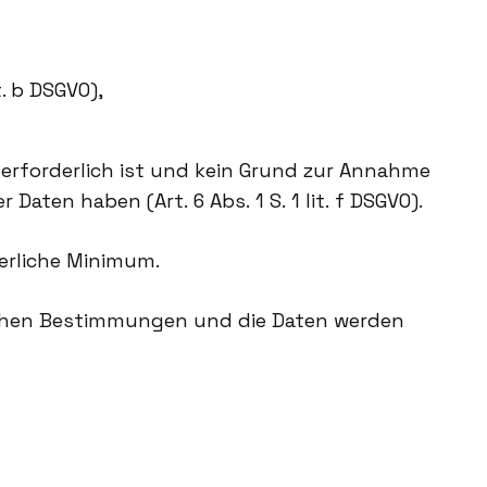
t. b DSGVO),
rforderlich ist und kein Grund zur Annahme
aten haben (Art. 6 Abs. 1 S. 1 lit. f DSGVO).
derliche Minimum.
chen Bestimmungen und die Daten werden