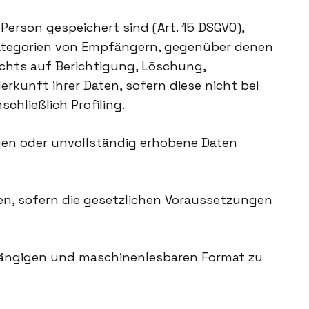
erson gespeichert sind (Art. 15 DSGVO),
Kategorien von Empfängern, gegenüber denen
echts auf Berichtigung, Löschung,
kunft ihrer Daten, sofern diese nicht bei
hließlich Profiling.
gen oder unvollständig erhobene Daten
gen, sofern die gesetzlichen Voraussetzungen
 gängigen und maschinenlesbaren Format zu