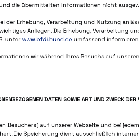
und die übermittelten Informationen nicht ausgew
ei der Erhebung, Verarbeitung und Nutzung anläss
ichtiges Anliegen. Die Erhebung, Verarbeitung un
.B. unter
www.bfdi.bund.de
umfassend informieren
formationen wir während Ihres Besuchs auf unsere
ONENBEZOGENEN DATEN SOWIE ART UND ZWECK DER 
gen Besuchers) auf unserer Webseite und bei jedem
chert. Die Speicherung dient ausschließlich inte