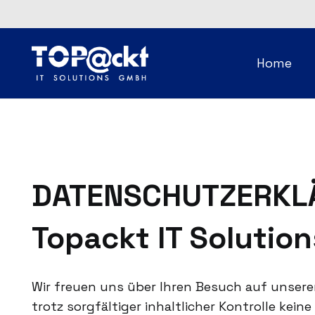
Home
DATENSCHUTZERKL
Topackt IT Solutio
Wir freuen uns über Ihren Besuch auf unser
trotz sorgfältiger inhaltlicher Kontrolle kei