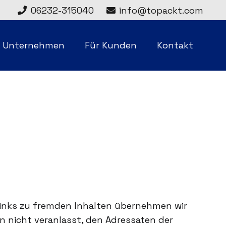
06232-315040
info@topackt.com
r Unternehmen
Für Kunden
Kontakt
 Links zu fremden Inhalten übernehmen wir
ion nicht veranlasst, den Adressaten der