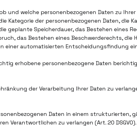
 ob und welche personenbezogenen Daten zu Ihrer P
 die Kategorie der personenbezogenen Daten, die 
die geplante Speicherdauer, das Bestehen eines R
uch, das Bestehen eines Beschwerderechts, die Her
 einer automatisierten Entscheidungsfindung einsc
ichtig erhobene personenbezogene Daten berichti
schränkung der Verarbeitung Ihrer Daten zu verlan
personenbezogenen Daten in einem strukturierten,
ren Verantwortlichen zu verlangen (Art. 20 DSGVO).