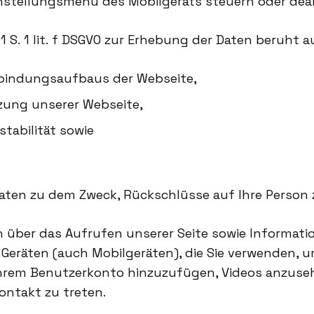
nstellungsmenü des Mobilgeräts steuern oder deak
 1 S. 1 lit. f DSGVO zur Erhebung der Daten beruht
rbindungsaufbaus der Webseite,
zung unserer Webseite,
tabilität sowie
Daten zu dem Zweck, Rückschlüsse auf Ihre Person 
en über das Aufrufen unserer Seite sowie Informa
Geräten (auch Mobilgeräten), die Sie verwenden, u
Ihrem Benutzerkonto hinzuzufügen, Videos anzusehe
ontakt zu treten.